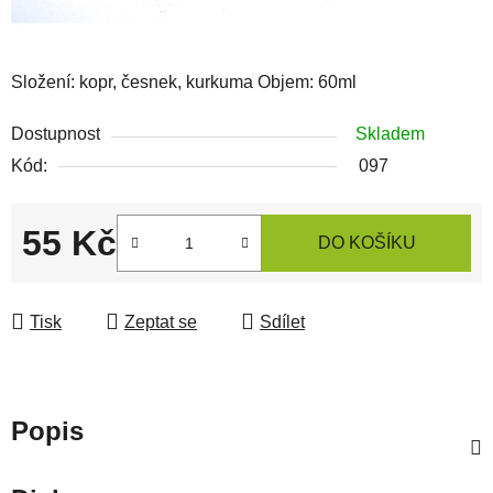
Složení: kopr, česnek, kurkuma Objem: 60ml
Dostupnost
Skladem
Kód:
097
55 Kč
DO KOŠÍKU
Měrná cena:
Tisk
Zeptat se
Sdílet
Popis