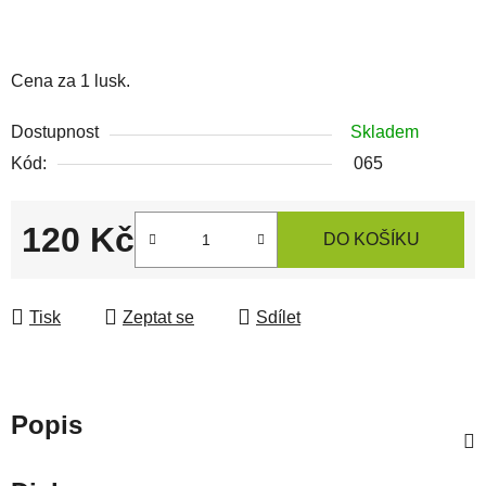
Cena za 1 lusk.
Dostupnost
Skladem
Kód:
065
120 Kč
DO KOŠÍKU
Měrná cena:
Tisk
Zeptat se
Sdílet
Popis