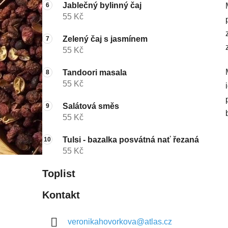
Jablečný bylinný čaj
55 Kč
Zelený čaj s jasmínem
55 Kč
Tandoori masala
55 Kč
Salátová směs
55 Kč
Tulsi - bazalka posvátná nať řezaná
55 Kč
Toplist
Kontakt
veronikahovorkova
@
atlas.cz