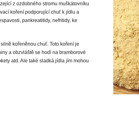
zející z ozdobného stromu muškátovníku
ací koření podporující chuť k jídlu a
spavosti, pankreatitidy, nefritidy, ke
silně kořeněnou chuť. Toto koření je
niny a obzvláště se hodí na bramborové
ety atd. Ale také sladká jídla jím mohou